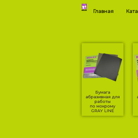
Главная
Ката
Бумага
абразивная для
работы
по мокрому
GRAY LINE