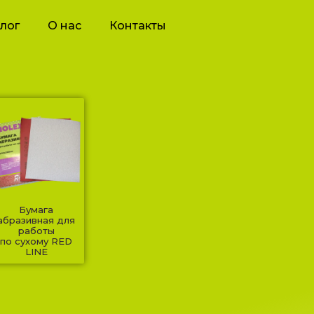
лог
О нас
Контакты
Бумага
абразивная для
работы
по сухому RED
LINE