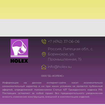
+7 (4742) 37-06-06
Россия, Липецкая обл., с.
Боринское, ул.
Промышленная, 19
info@holex.su
ООО ТД «ХОЛЕКС»
Информация на данном интернет-сайте носит исключительно
ознакомительный характер и ни при каких условиях не является публичной
офертой, определяемой положениями Статьи 437 Гражданского кодекса РФ.
Поставщик оставляет за собой право без предварительного уведомления
вносить изменения конструкцию, внешний и комплектацию изделий.