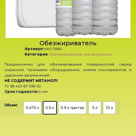
Обезжириватель
Артикул
HAS-7486
Категория
Обезжириватели, растворители
Предназначен для обезжиривания поверхностей перед
окраской, промывки оборудования, снятия консервантов и
удаления загрязнений
НЕ СОДЕРЖИТ МЕТАНОЛ!
ТУ 38.401-67-108-92
Срок годности:
5 лет
Объем:
0.475 л
0.9 л
0.9 л триггер
5 л
10 л