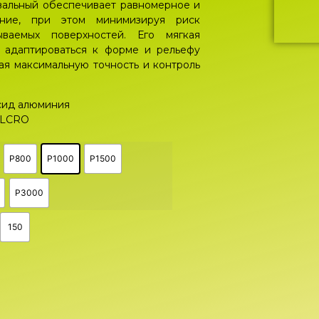
вальный обеспечивает равномерное и
ание, при этом минимизируя риск
ваемых поверхностей. Его мягкая
о адаптироваться к форме и рельефу
ая максимальную точность и контроль
сид алюминия
ELCRO
P800
P1000
P1500
P3000
150