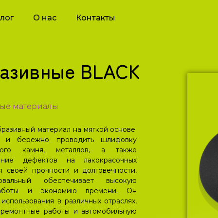
лог
О нас
Контакты
разивные BLACK
ые материалы
разивный материал на мягкой основе.
о и бережно проводить шлифовку
нного камня, металлов, а также
ение дефектов на лакокрасочных
я своей прочности и долговечности,
вальный обеспечивает высокую
 работы и экономию времени. Он
использования в различных отраслях,
, ремонтные работы и автомобильную